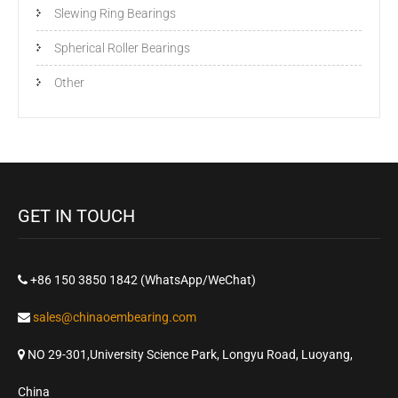
Slewing Ring Bearings
Spherical Roller Bearings
Other
GET IN TOUCH
+86 150 3850 1842 (WhatsApp/WeChat)
sales@chinaoembearing.com
NO 29-301,University Science Park, Longyu Road, Luoyang,
China