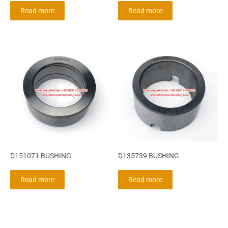
Read more
Read more
D151071 BUSHING
D135739 BUSHING
Read more
Read more