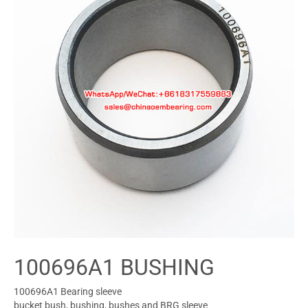
100696A1 BUSHING
100696A1 Bearing sleeve
bucket bush, bushing, bushes and BRG sleeve