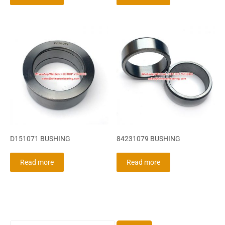
D151071 BUSHING
84231079 BUSHING
Read more
Read more