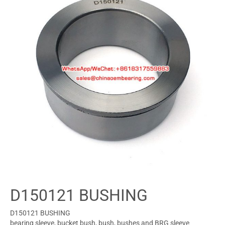
D150121 BUSHING
D150121 BUSHING
bearing sleeve, bucket bush, bush, bushes and BRG sleeve