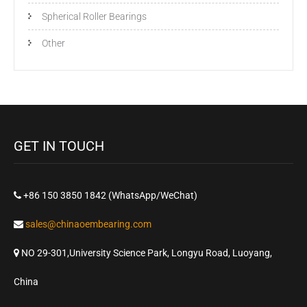
Spherical Roller Bearings
Other
GET IN TOUCH
+86 150 3850 1842 (WhatsApp/WeChat)
sales@chinaoembearing.com
NO 29-301,University Science Park, Longyu Road, Luoyang,
China